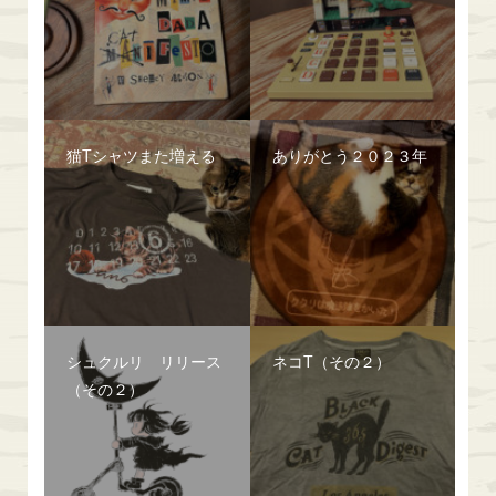
猫Tシャツまた増える
ありがとう２０２３年
シュクルリ リリース
ネコT（その２）
（その２）