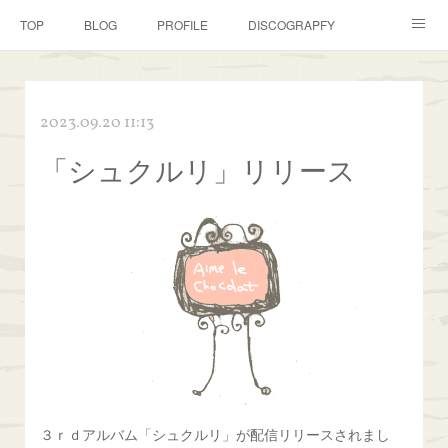
TOP
BLOG
PROFILE
DISCOGRAPFY
GALLERY
DOWNLOAD
にゃんこはともだち
2023.09.20 11:13
店長のつぶやき
特設ページ HUP2021のココスキ
「シュクルリ」リリース
３ｒｄアルバム「シュクルリ」が配信リリースされまし