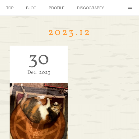
TOP
BLOG
PROFILE
DISCOGRAPFY
GALLERY
DOWNLOAD
にゃんこはともだち
2023
.
12
店長のつぶやき
特設ページ HUP2021のココスキ
30
Dec
2023