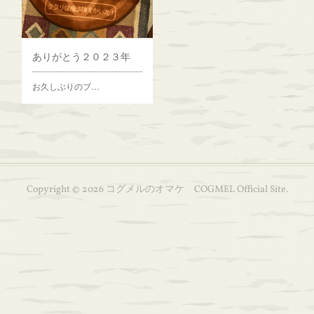
ありがとう２０２３年
お久しぶりのブ…
Copyright ©
2026
コグメルのオマケ COGMEL Official Site
.