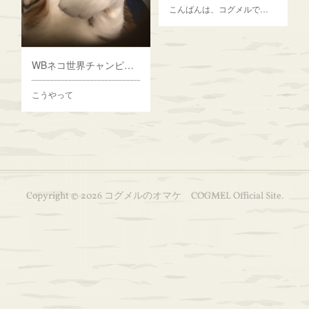
こんばんは、コグメルで…
WBネコ世界チャンピオン コパン試合前インタビュー
こうやって
Copyright ©
2026
コグメルのオマケ COGMEL Official Site
.